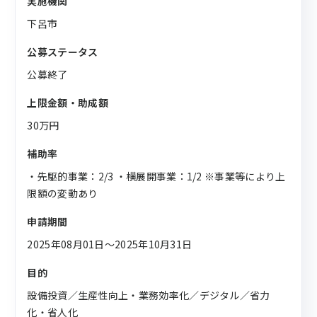
実施機関
下呂市
公募ステータス
公募終了
上限金額・助成額
30万円
補助率
・先駆的事業：2/3 ・横展開事業：1/2 ※事業等により上
限額の変動あり
申請期間
2025年08月01日〜2025年10月31日
目的
設備投資／生産性向上・業務効率化／デジタル／省力
化・省人化