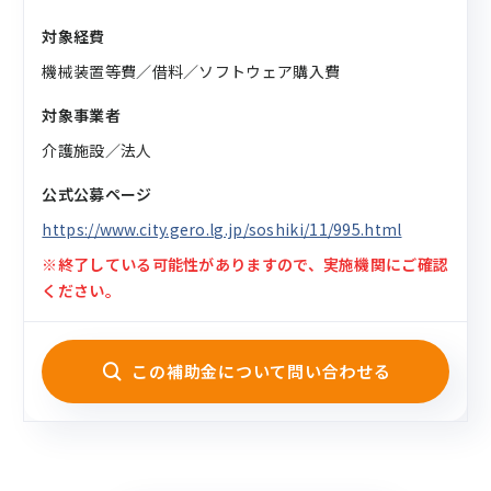
対象経費
機械装置等費／借料／ソフトウェア購入費
対象事業者
介護施設／法人
公式公募ページ
https://www.city.gero.lg.jp/soshiki/11/995.html
※終了している可能性がありますので、実施機関にご確認
ください。
この補助金について問い合わせる