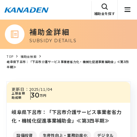
補助金を探す
補助金詳細
SUBSIDY DETAILS
TOP
補助金検索
岐阜県下呂市：「下呂市介護サービス事業者省力化・機械化促進事業補助金」≪第3四
半期≫
更新日：
2025/11/04
上限金額
30
万円
助成額
岐阜県下呂市：「下呂市介護サービス事業者省力
化・機械化促進事業補助金」≪第3四半期≫
設備投資
生産性向上・業務効率化
デジタル