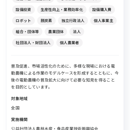
業））」
設備投資
生産性向上・業務効率化
設備購入費
ロボット
脱炭素
独立行政法人
個人事業主
組合・団体等
農業団体
法人
社団法人・財団法人
個人農業者
普及促進、市場活性化のために、多様な現場における電
動農機による作業のモデルケースを形成するとともに、今
後の電動農機の普及拡大に向けて必要な知見を得ること
を目的としています。
対象地域
全国
実施機関
公益社団法人農林水産・食品産業技術振興協会