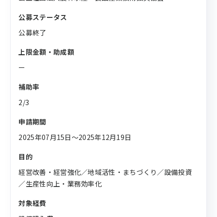
公募ステータス
公募終了
上限金額・助成額
ー
補助率
2/3
申請期間
2025年07月15日〜2025年12月19日
目的
経営改善・経営強化／地域活性・まちづくり／設備投資
／生産性向上・業務効率化
対象経費