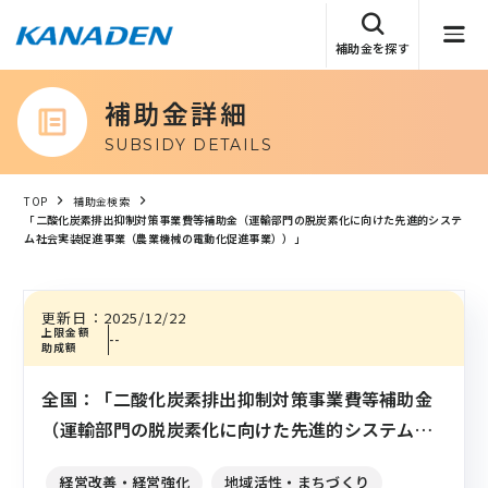
補助金を探す
補助金詳細
SUBSIDY DETAILS
TOP
補助金検索
「二酸化炭素排出抑制対策事業費等補助金（運輸部門の脱炭素化に向けた先進的システ
ム社会実装促進事業（農業機械の電動化促進事業））」
更新日：
2025/12/22
上限金額
--
助成額
全国：「二酸化炭素排出抑制対策事業費等補助金
（運輸部門の脱炭素化に向けた先進的システム社
会実装促進事業（農業機械の電動化促進事
経営改善・経営強化
地域活性・まちづくり