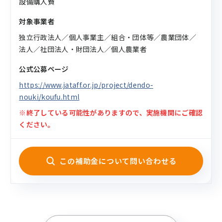
設備購入費
対象事業者
独立行政法人／個人事業主／組合・団体等／農業団体／
法人／社団法人・財団法人／個人農業者
公式公募ページ
https://www.jataff.or.jp/project/dendo-
nouki/koufu.html
※終了している可能性がありますので、実施機関にご確認
ください。
この補助金について問い合わせる