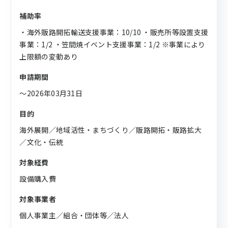
補助率
・海外販路開拓輸送支援事業：10/10 ・販売所等設置支援
事業：1/2 ・笠間焼イベント支援事業：1/2 ※事業により
上限額の変動あり
申請期間
〜2026年03月31日
目的
海外展開／地域活性・まちづくり／販路開拓・販路拡大
／文化・伝統
対象経費
設備購入費
対象事業者
個人事業主／組合・団体等／法人