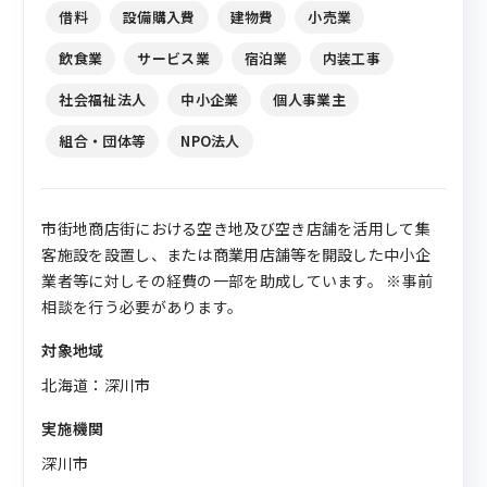
借料
設備購入費
建物費
小売業
飲食業
サービス業
宿泊業
内装工事
社会福祉法人
中小企業
個人事業主
組合・団体等
NPO法人
市街地商店街における空き地及び空き店舗を活用して集
客施設を設置し、または商業用店舗等を開設した中小企
業者等に対しその経費の一部を助成しています。 ※事前
相談を行う必要があります。
対象地域
北海道：深川市
実施機関
深川市