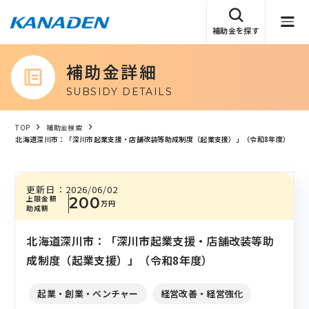
補助金を探す
補助金詳細
SUBSIDY DETAILS
TOP
補助金検索
北海道深川市：「深川市起業支援・店舗改装等助成制度（起業支援）」（令和8年度）
更新日：
2026/06/02
上限金額
200
万円
助成額
北海道深川市：「深川市起業支援・店舗改装等助
成制度（起業支援）」（令和8年度）
起業・創業・ベンチャー
経営改善・経営強化