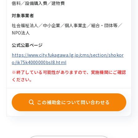
借料／設備購入費／建物費
対象事業者
社会福祉法人／中小企業／個人事業主／組合・団体等／
NPO法人
公式公募ページ
https://www.city.fukagawa.lg.jp/cms/section/shokor
o/ik75k4000000bsl8.html
※終了している可能性がありますので、実施機関にご確認
ください。
この補助金について問い合わせる