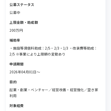
公募ステータス
公募中
上限金額・助成額
200万円
補助率
・施設等賃借料助成：2/5・2/3・1/3 ・改装費等助成：
2/5 ※事業により上限額の変動あり
申請期間
2026年04月01日〜
目的
起業・創業・ベンチャー／経営改善・経営強化／空き家
利用
対象経費