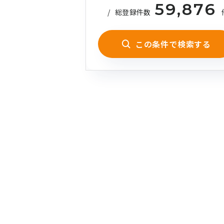
59,876
/
総登録件数
この条件で検索する