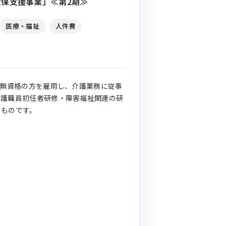
保支援事業」≪第2期≫
医療・福祉
人件費
に無資格の方を雇用し、介護業務に従事
介護職員初任者研修・障害福祉関連の研
るものです。