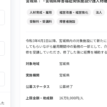
宮城県：「宮城県障害福祉関係施設介護人材確
人材育成・雇用
経営改善・経営強化
法人
受験料・受講料
障害者施設
令和3年4月1日以降、宮城県内の対象施設にて新た
してもらいながら雇用期間中の勤務の一部として、
修を受講していただき、修了した後に経費を補助す
対象地域
宮城県
実施機関
宮城県
公募ステータス
公募終了
上限金額・助成額
16万9,000円/人
した