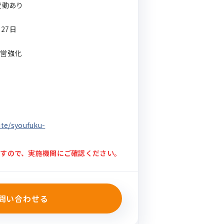
変動あり
月27日
経営強化
ite/syoufuku-
すので、実施機関にご確認ください。
問い合わせる