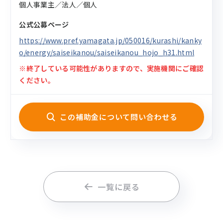
個人事業主／法人／個人
公式公募ページ
https://www.pref.yamagata.jp/050016/kurashi/kanky
o/energy/saiseikanou/saiseikanou_hojo_h31.html
※終了している可能性がありますので、実施機関にご確認
ください。
この補助金について問い合わせる
一覧に戻る