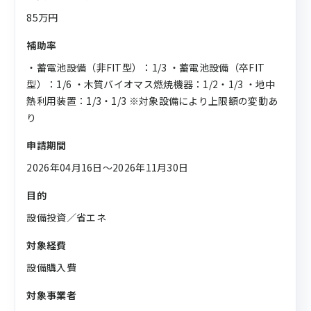
85万円
補助率
・蓄電池設備（非FIT型）：1/3 ・蓄電池設備（卒FIT
型）：1/6 ・木質バイオマス燃焼機器：1/2・1/3 ・地中
熱利用装置：1/3・1/3 ※対象設備により上限額の変動あ
り
申請期間
2026年04月16日〜2026年11月30日
目的
設備投資／省エネ
対象経費
設備購入費
対象事業者