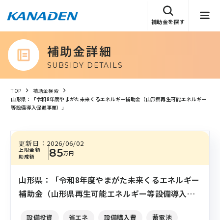
補助金を探す
補助金詳細
SUBSIDY DETAILS
TOP
補助金検索
山形県：「令和8年度やまがた未来くるエネルギー補助金（山形県再生可能エネルギー
等設備導入促進事業）」
更新日：
2026/06/02
上限金額
85
万円
助成額
山形県：「令和8年度やまがた未来くるエネルギー
補助金（山形県再生可能エネルギー等設備導入促
進事業）」
設備投資
省エネ
設備購入費
蓄電池