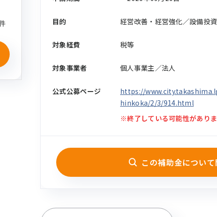
目的
経営改善・経営強化／設備投
件
対象経費
税等
対象事業者
個人事業主／法人
公式公募ページ
https://www.city.takashima
hinkoka/2/3/914.html
※終了している可能性がありま
この補助金について