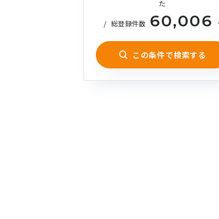
た
60,006
/
総登録件数
この条件で検索する