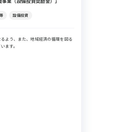
支援事業（設備投資奨励金）」
等
設備投資
なるよう、また、地域経済の循環を図る
ています。