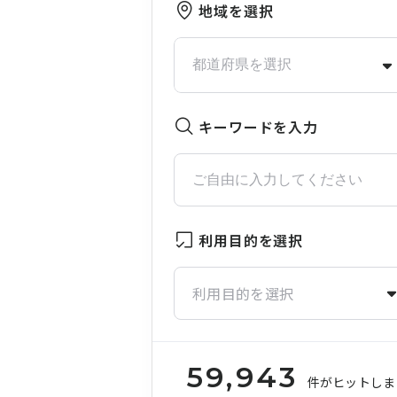
地域を選択
キーワードを入力
利用目的を選択
利用目的を選択
59,943
件がヒットしま