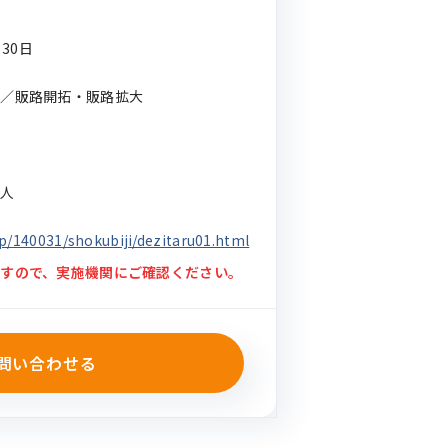
月30日
ル／販路開拓・販路拡大
法人
p/140031/shokubiji/dezitaru01.html
すので、実施機関にご確認ください。
問い合わせる