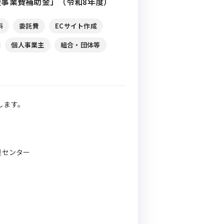
事業費補助金」（令和8年度）
料
委託費
ECサイト作成
個人事業主
組合・団体等
します。
援センター