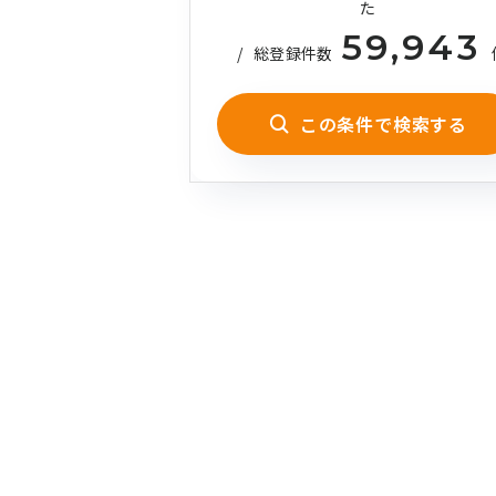
た
59,943
/
総登録件数
この条件で検索する