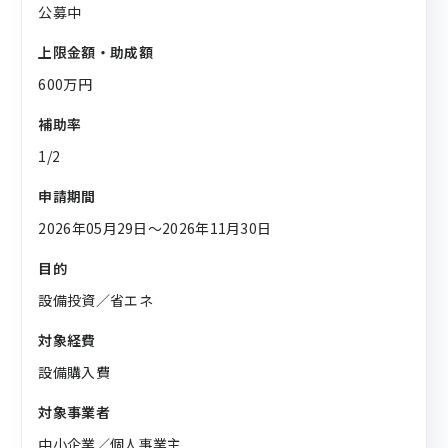
公募中
上限金額・助成額
600万円
補助率
1/2
申請期間
2026年05月29日〜2026年11月30日
目的
設備投資／省エネ
対象経費
設備購入費
対象事業者
中小企業／個人事業主