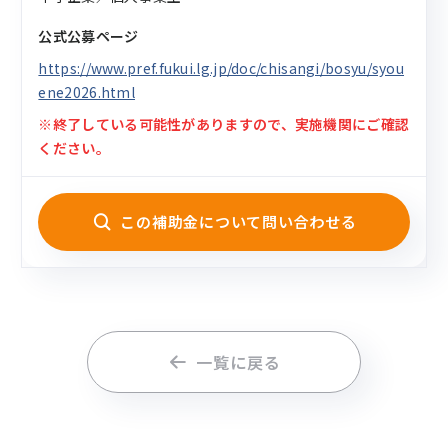
公式公募ページ
https://www.pref.fukui.lg.jp/doc/chisangi/bosyu/syou
ene2026.html
※終了している可能性がありますので、実施機関にご確認
ください。
この補助金について問い合わせる
一覧に戻る