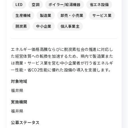
LED
空調
ボイラー/給湯機器
省エネ設備
生産機械
製造業
卸売・小売業
サービス業
脱炭素
中小企業
個人事業主
エネルギー価格高騰ならびに脱炭素社会の推進に対応し
た経営体質への転換を加速するため、県内で製造業また
は商業・サービス業を営む中小企業者が行う省エネルギ
ー性能・省CO2性能に優れた設備の導入を支援します。
対象地域
福井県
実施機関
福井県
公募ステータス