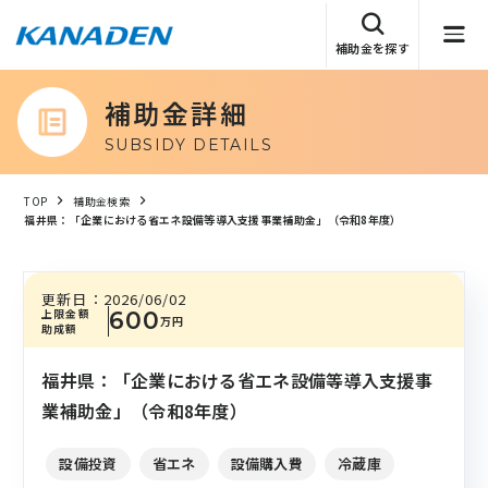
補助金を探す
補助金詳細
SUBSIDY DETAILS
TOP
補助金検索
福井県：「企業における省エネ設備等導入支援事業補助金」（令和8年度）
更新日：
2026/06/02
上限金額
600
万円
助成額
福井県：「企業における省エネ設備等導入支援事
業補助金」（令和8年度）
設備投資
省エネ
設備購入費
冷蔵庫