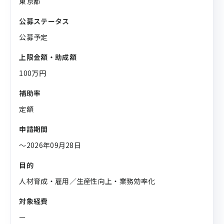
東京都
公募ステータス
公募予定
上限金額・助成額
100万円
補助率
定額
申請期間
〜2026年09月28日
目的
人材育成・雇用／生産性向上・業務効率化
対象経費
ー