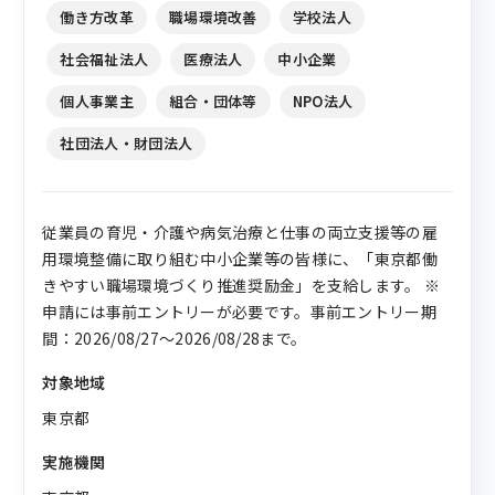
働き方改革
職場環境改善
学校法人
社会福祉法人
医療法人
中小企業
個人事業主
組合・団体等
NPO法人
社団法人・財団法人
従業員の育児・介護や病気治療と仕事の両立支援等の雇
用環境整備に取り組む中小企業等の皆様に、「東京都働
きやすい職場環境づくり推進奨励金」を支給します。 ※
申請には事前エントリーが必要です。事前エントリー期
間：2026/08/27～2026/08/28まで。
対象地域
東京都
実施機関