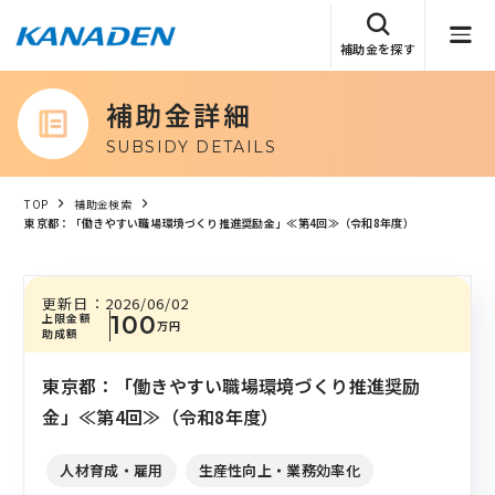
補助金を探す
補助金詳細
SUBSIDY DETAILS
TOP
補助金検索
東京都：「働きやすい職場環境づくり推進奨励金」≪第4回≫（令和8年度）
更新日：
2026/06/02
上限金額
100
万円
助成額
東京都：「働きやすい職場環境づくり推進奨励
金」≪第4回≫（令和8年度）
人材育成・雇用
生産性向上・業務効率化