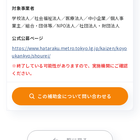
対象事業者
学校法人／社会福祉法人／医療法人／中小企業／個人事
業主／組合・団体等／NPO法人／社団法人・財団法人
公式公募ページ
https://www.hataraku.metro.tokyo.lg.jp/kaizen/koyo
ukankyo/shourei/
※終了している可能性がありますので、実施機関にご確認
ください。
この補助金について問い合わせる