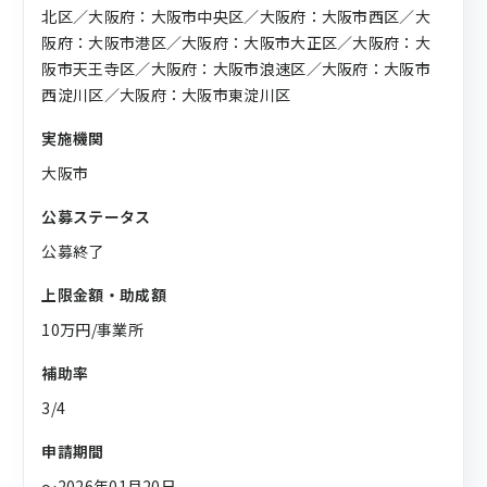
北区／大阪府：大阪市中央区／大阪府：大阪市西区／大
阪府：大阪市港区／大阪府：大阪市大正区／大阪府：大
阪市天王寺区／大阪府：大阪市浪速区／大阪府：大阪市
西淀川区／大阪府：大阪市東淀川区
実施機関
大阪市
公募ステータス
公募終了
上限金額・助成額
10万円/事業所
補助率
3/4
申請期間
〜2026年01月20日