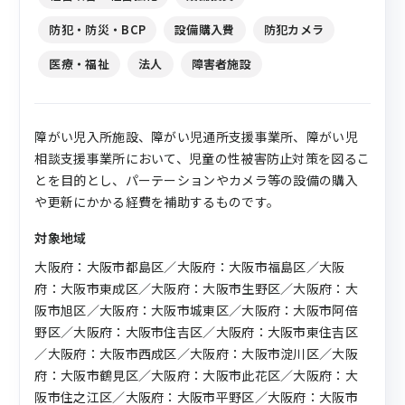
和7年度）
防犯・防災・BCP
設備購入費
防犯カメラ
医療・福祉
法人
障害者施設
障がい児入所施設、障がい児通所支援事業所、障がい児
相談支援事業所において、児童の性被害防止対策を図るこ
とを目的とし、パーテーションやカメラ等の設備の購入
や更新にかかる経費を補助するものです。
対象地域
大阪府：大阪市都島区／大阪府：大阪市福島区／大阪
府：大阪市東成区／大阪府：大阪市生野区／大阪府：大
阪市旭区／大阪府：大阪市城東区／大阪府：大阪市阿倍
野区／大阪府：大阪市住吉区／大阪府：大阪市東住吉区
／大阪府：大阪市西成区／大阪府：大阪市淀川区／大阪
府：大阪市鶴見区／大阪府：大阪市此花区／大阪府：大
阪市住之江区／大阪府：大阪市平野区／大阪府：大阪市