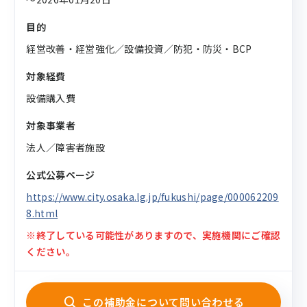
目的
経営改善・経営強化／設備投資／防犯・防災・BCP
対象経費
設備購入費
対象事業者
法人／障害者施設
公式公募ページ
https://www.city.osaka.lg.jp/fukushi/page/000062209
8.html
※終了している可能性がありますので、実施機関にご確認
ください。
この補助金について問い合わせる