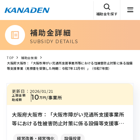
補助金を探す
補助金詳細
SUBSIDY DETAILS
TOP
補助金検索
大阪府大阪市：「大阪市障がい児通所支援事業所等における性被害防止対策に係る設備
等支援事業（見積書を受領した時期：令和7年12月中）」（令和7年度）
更新日：
2026/01/21
上限金額
10
/事業所
万円
助成額
大阪府大阪市：「大阪市障がい児通所支援事業所
等における性被害防止対策に係る設備等支援事業
（見積書を受領した時期：令和7年12月中）」（令
経営改善・経営強化
設備投資