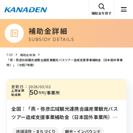
補助金を探す
補助金詳細
SUBSIDY DETAILS
TOP
補助金検索
「燕・弥彦広域観光連携会議産業観光バスツアー造成支援事業補助金（日本国外事業
所）」（令和7年度）
更新日：
2026/03/02
上限金額
50
/事業所
万円
助成額
全国：「燕・弥彦広域観光連携会議産業観光バス
ツアー造成支援事業補助金（日本国外事業所）」
（令和7年度）
地域活性・まちづくり
観光・インバウンド