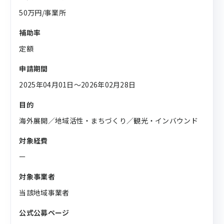
50万円/事業所
補助率
定額
申請期間
2025年04月01日〜2026年02月28日
目的
海外展開／地域活性・まちづくり／観光・インバウンド
対象経費
ー
対象事業者
当該地域事業者
公式公募ページ