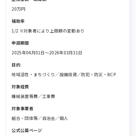
20万円
補助率
1/2 ※対象者により上限額の変動あり
申請期間
2025年04月01日〜2026年03月31日
目的
地域活性・まちづくり／設備投資／防犯・防災・BCP
対象経費
機械装置等費／工事費
対象事業者
組合・団体等／自治会／個人
公式公募ページ