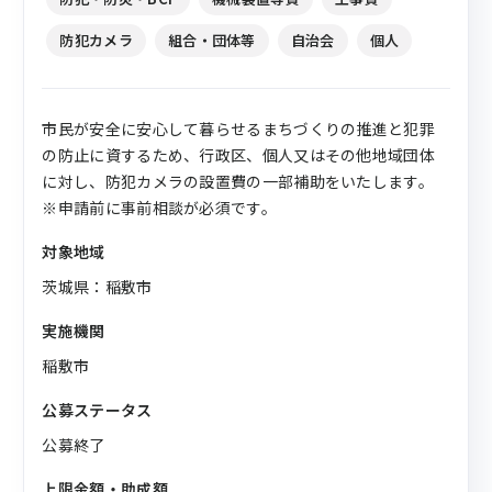
防犯カメラ
組合・団体等
自治会
個人
市民が安全に安心して暮らせるまちづくりの推進と犯罪
の防止に資するため、行政区、個人又はその他地域団体
に対し、防犯カメラの設置費の一部補助をいたします。
※申請前に事前相談が必須です。
対象地域
茨城県：稲敷市
実施機関
稲敷市
公募ステータス
公募終了
上限金額・助成額