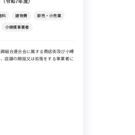
（令和7年度）
借料
建物費
卸売・小売業
小規模事業者
振興組合連合会に属する商店街及び小樽
て、店舗の開設又は拡張をする事業者に