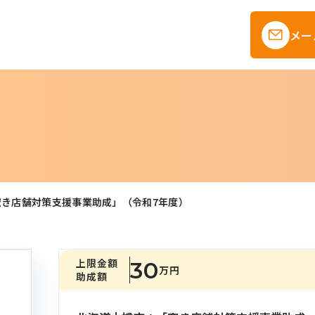
メー
空き店舗対策支援事業助成」（令和7年度）
上限金額
30
万円
助成額