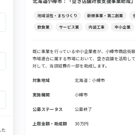
北海道小樽市：「空き店舗対策支援事業助成」
地域活性・まちづくり
新規事業・第二創業
飲食業
サービス業
内装工事
中小企業
既に事業を行っている中小企業者が、小樽市商店街
市場連合に属する市場において、空き店舗を活用し
対して、当該経費の一部を助成します。
対象地域
北海道：小樽市
実施機関
小樽市
公募ステータス
公募終了
上限金額・助成額
30万円
した