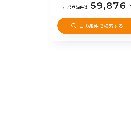
59,876
/
総登録件数
この条件で検索する